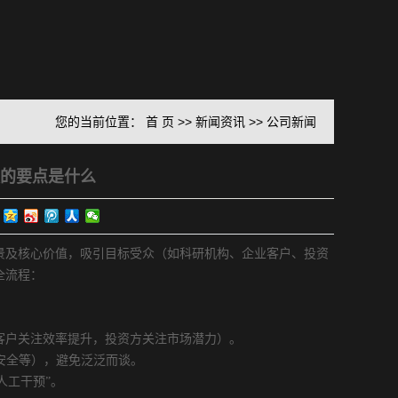
您的当前位置：
首 页
>>
新闻资讯
>>
公司新闻
的要点是什么
及核心价值，吸引目标受众（如科研机构、企业客户、投资
全流程：
户关注效率提升，投资方关注市场潜力）。
安全等），避免泛泛而谈。
人工干预”。