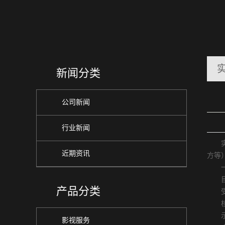
新闻分类
公司新闻
行业新闻
实验
近期资讯
方等
一、
目标
产品分类
受众
核心
示例
影视服务