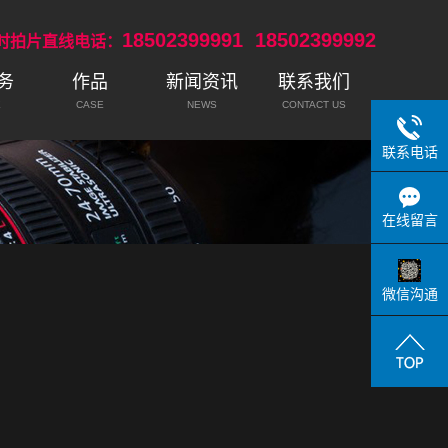
18502399991
18502399992
小时拍片直线电话：
务
作品
新闻资讯
联系我们
E
CASE
NEWS
CONTACT US
企业宣传片
公司新闻
联系方式
联系电话
TVC广告片
行业新闻
微电影
近期资讯
在线留言
二维动画
三维动画
微信沟通