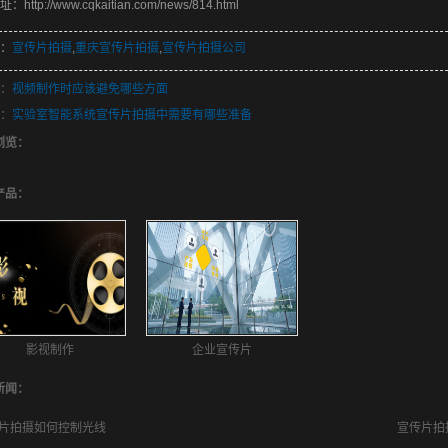
http://www.cqkaitian.com/news/814.html
：
宣传片拍摄
,
重庆宣传片拍摄
,
宣传片拍摄公司
：
视频制作时应该避免哪些方面
：
实验室智能系统宣传片拍摄中需要有哪些准备
浏览：
产品：
影视制作
企业宣传片
新闻：
片拍摄如何控制光线
宣传片拍