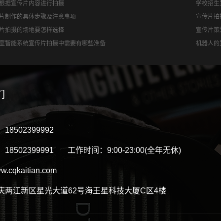
根据宣传片内容进行拍摄
学校招生
片制作的具体步骤及注意事项
宣传片拍
片拍摄的场地要怎样选择
宣传片策
室智能系统宣传片拍摄中需要有哪些准备
机器人的
们
8502399992
8502399991 工作时间：9:00-23:00(全年无休)
cqkaitian.com
庆两江新区星光大道62号海王星科技大厦C区4楼