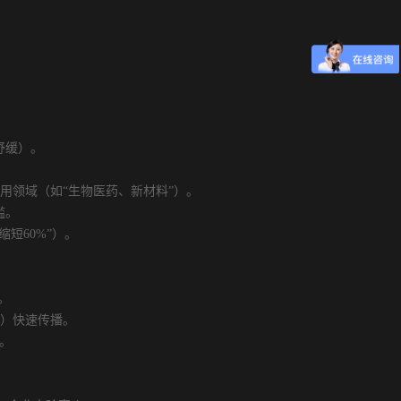
。
舒缓）。
用领域（如“生物医药、新材料”）。
槛。
短60%”）。
。
n）快速传播。
。